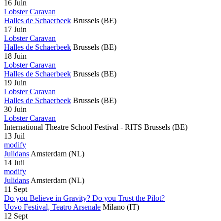
16 Juin
Lobster Caravan
Halles de Schaerbeek
Brussels
(BE)
17 Juin
Lobster Caravan
Halles de Schaerbeek
Brussels
(BE)
18 Juin
Lobster Caravan
Halles de Schaerbeek
Brussels
(BE)
19 Juin
Lobster Caravan
Halles de Schaerbeek
Brussels
(BE)
30 Juin
Lobster Caravan
International Theatre School Festival - RITS
Brussels
(BE)
13 Juil
modify
Julidans
Amsterdam
(NL)
14 Juil
modify
Julidans
Amsterdam
(NL)
11 Sept
Do you Believe in Gravity? Do you Trust the Pilot?
Uovo Festival, Teatro Arsenale
Milano
(IT)
12 Sept