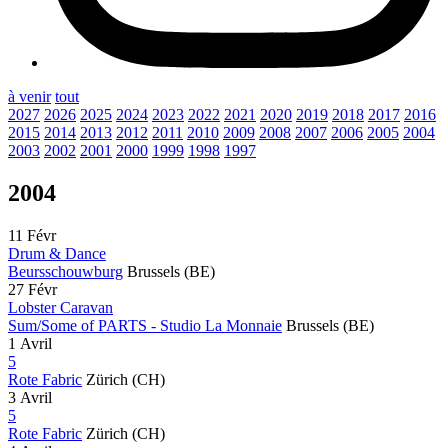
à venir
tout
2027
2026
2025
2024
2023
2022
2021
2020
2019
2018
2017
2016
2015
2014
2013
2012
2011
2010
2009
2008
2007
2006
2005
2004
2003
2002
2001
2000
1999
1998
1997
2004
11 Févr
Drum & Dance
Beursschouwburg
Brussels
(BE)
27 Févr
Lobster Caravan
Sum/Some of PARTS - Studio La Monnaie
Brussels
(BE)
1 Avril
5
Rote Fabric
Zürich
(CH)
3 Avril
5
Rote Fabric
Zürich
(CH)