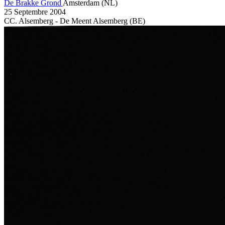
De Brakke Grond
Amsterdam
(NL)
25 Septembre 2004
CC. Alsemberg - De Meent
Alsemberg
(BE)