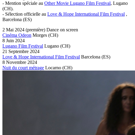
- Mention spéciale au
Other Movie Lugano Film Festival
, Lugano
(CH).
- Sélection officielle au
Love & Hope International Film Festival
,
Barcelona (ES)
2 Mai 2024
(première)
Dance on screen
Cinéma Odeon
Morges
(CH)
8 Juin 2024
Lugano Film Festival
Lugano
(CH)
21 Septembre 2024
Love & Hope International Film Festival
Barcelona
(ES)
8 Novembre 2024
Nuit du court métrage
Locarno
(CH)