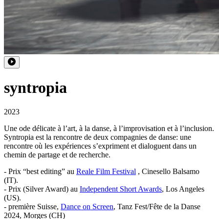
syntropia
2023
Une ode délicate à l’art, à la danse, à l’improvisation et à l’inclusion.
Syntropia est la rencontre de deux compagnies de danse: une
rencontre où les expériences s’expriment et dialoguent dans un
chemin de partage et de recherche.
- Prix “best editing” au
Reale Film Festival
, Cinesello Balsamo
(IT).
- Prix (Silver Award) au
Independent Short Awards
, Los Angeles
(US).
- première Suisse,
Dance on Screen
, Tanz Fest/Fête de la Danse
2024, Morges (CH)