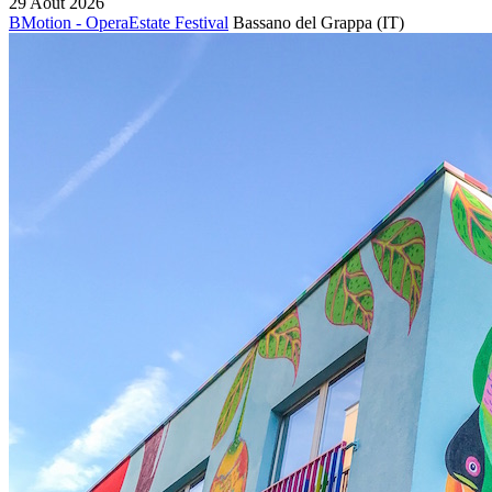
29 Août 2026
BMotion - OperaEstate Festival
Bassano del Grappa
(IT)