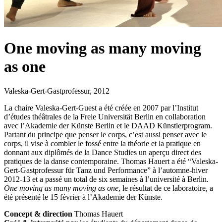
One moving as many moving
as one
Valeska-Gert-Gastprofessur
,
2012
La chaire Valeska-Gert-Guest a été créée en 2007 par l’Institut
d’études théâtrales de la Freie Universität Berlin en collaboration
avec l’Akademie der Künste Berlin et le
DAAD
Künstlerprogram.
Partant du principe que penser le corps, c’est aussi penser avec le
corps, il vise à combler le fossé entre la théorie et la pratique en
donnant aux diplômés de la Dance Studies un aperçu direct des
pratiques de la danse contemporaine. Thomas Hauert a été “Valeska-
Gert-Gastprofessur für Tanz und Performance” à l’automne-hiver
2012-13 et a passé un total de six semaines à l’université à Berlin.
One moving as many moving as one
, le résultat de ce laboratoire, a
été présenté le 15 février à l’Akademie der Künste.
Concept & direction
Thomas Hauert