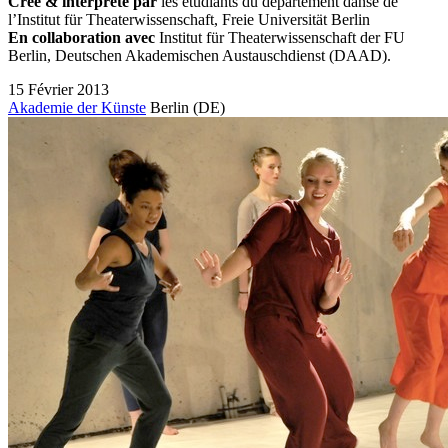
Créé & interprété par
les étudiants du département danse de
l’Institut für Theaterwissenschaft, Freie Universität Berlin
En collaboration avec
Institut für Theaterwissenschaft der FU
Berlin, Deutschen Akademischen Austauschdienst (
DAAD
).
15 Février 2013
Akademie der Künste
Berlin
(DE)