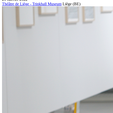
Théâtre de Liège - Trinkhall Museum
Liège
(BE)